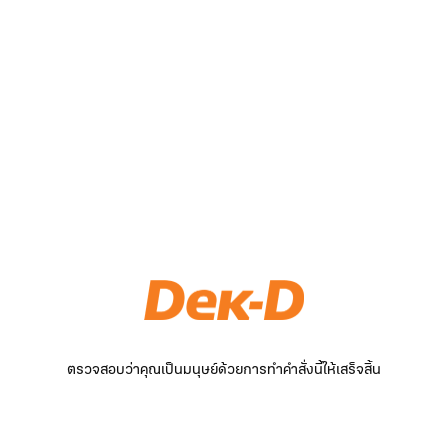
ตรวจสอบว่าคุณเป็นมนุษย์ด้วยการทำคำสั่งนี้ให้เสร็จสิ้น