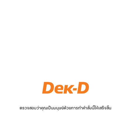
ตรวจสอบว่าคุณเป็นมนุษย์ด้วยการทำคำสั่งนี้ให้เสร็จสิ้น