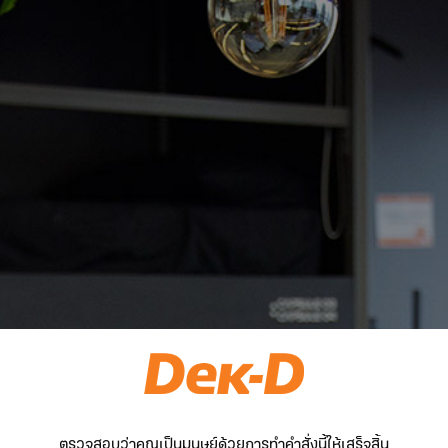
ตรวจสอบว่าคุณเป็นมนุษย์ด้วยการทำคำสั่งนี้ให้เสร็จสิ้น