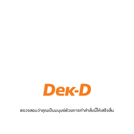
ตรวจสอบว่าคุณเป็นมนุษย์ด้วยการทำคำสั่งนี้ให้เสร็จสิ้น