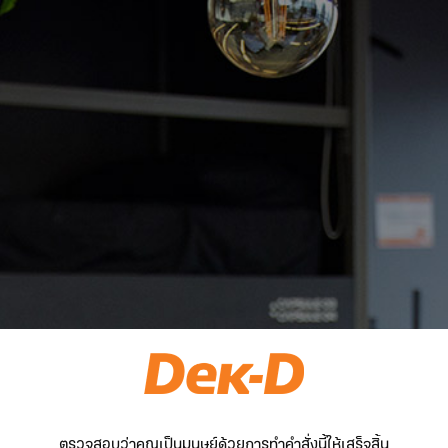
ตรวจสอบว่าคุณเป็นมนุษย์ด้วยการทำคำสั่งนี้ให้เสร็จสิ้น