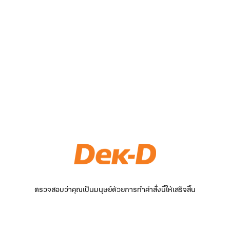
ตรวจสอบว่าคุณเป็นมนุษย์ด้วยการทำคำสั่งนี้ให้เสร็จสิ้น