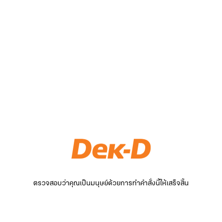
ตรวจสอบว่าคุณเป็นมนุษย์ด้วยการทำคำสั่งนี้ให้เสร็จสิ้น