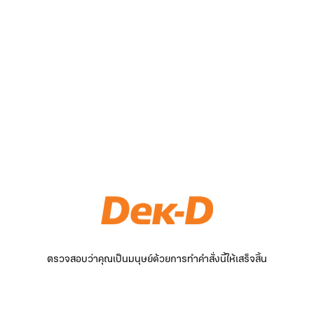
ตรวจสอบว่าคุณเป็นมนุษย์ด้วยการทำคำสั่งนี้ให้เสร็จสิ้น