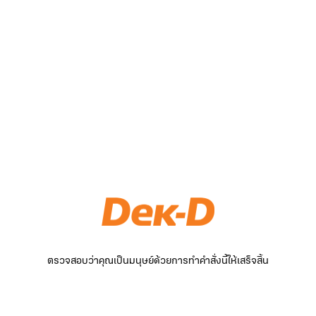
ตรวจสอบว่าคุณเป็นมนุษย์ด้วยการทำคำสั่งนี้ให้เสร็จสิ้น