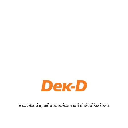
ตรวจสอบว่าคุณเป็นมนุษย์ด้วยการทำคำสั่งนี้ให้เสร็จสิ้น