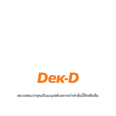
ตรวจสอบว่าคุณเป็นมนุษย์ด้วยการทำคำสั่งนี้ให้เสร็จสิ้น