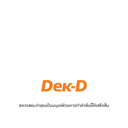
ตรวจสอบว่าคุณเป็นมนุษย์ด้วยการทำคำสั่งนี้ให้เสร็จสิ้น