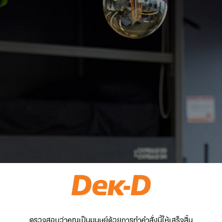
ตรวจสอบว่าคุณเป็นมนุษย์ด้วยการทำคำสั่งนี้ให้เสร็จสิ้น