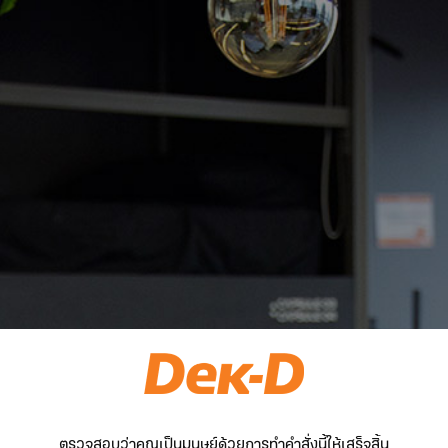
ตรวจสอบว่าคุณเป็นมนุษย์ด้วยการทำคำสั่งนี้ให้เสร็จสิ้น