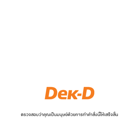
ตรวจสอบว่าคุณเป็นมนุษย์ด้วยการทำคำสั่งนี้ให้เสร็จสิ้น