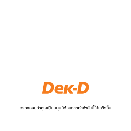
ตรวจสอบว่าคุณเป็นมนุษย์ด้วยการทำคำสั่งนี้ให้เสร็จสิ้น