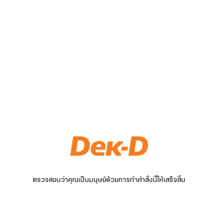
ตรวจสอบว่าคุณเป็นมนุษย์ด้วยการทำคำสั่งนี้ให้เสร็จสิ้น