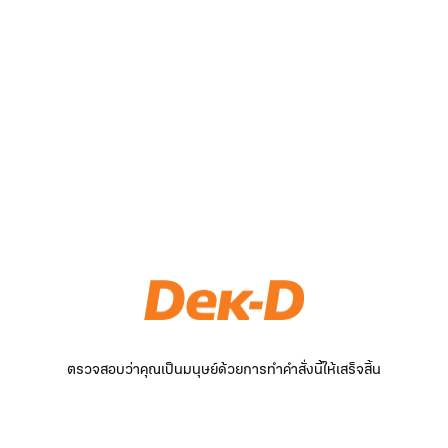
ตรวจสอบว่าคุณเป็นมนุษย์ด้วยการทำคำสั่งนี้ให้เสร็จสิ้น