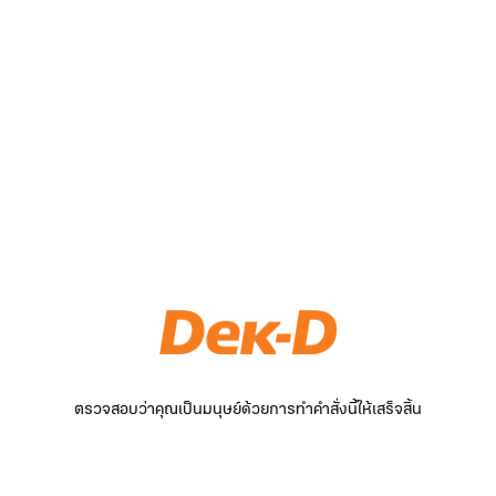
ตรวจสอบว่าคุณเป็นมนุษย์ด้วยการทำคำสั่งนี้ให้เสร็จสิ้น