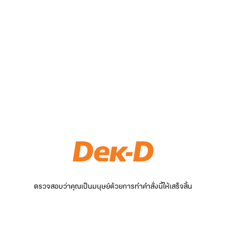
ตรวจสอบว่าคุณเป็นมนุษย์ด้วยการทำคำสั่งนี้ให้เสร็จสิ้น