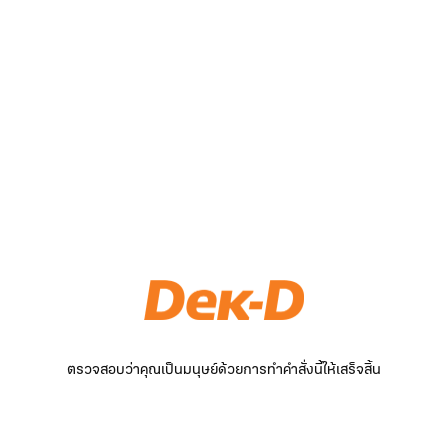
ตรวจสอบว่าคุณเป็นมนุษย์ด้วยการทำคำสั่งนี้ให้เสร็จสิ้น