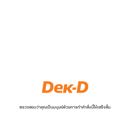
ตรวจสอบว่าคุณเป็นมนุษย์ด้วยการทำคำสั่งนี้ให้เสร็จสิ้น