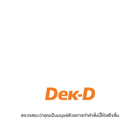
ตรวจสอบว่าคุณเป็นมนุษย์ด้วยการทำคำสั่งนี้ให้เสร็จสิ้น