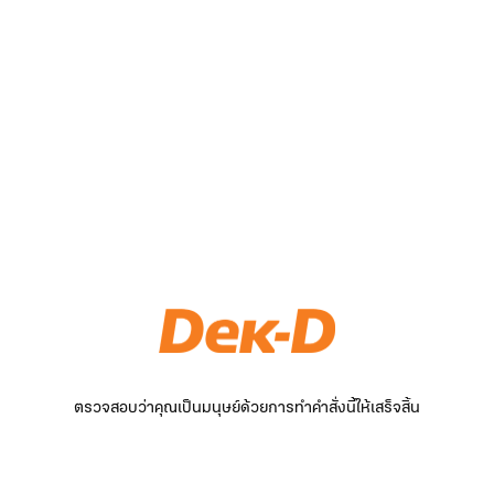
ตรวจสอบว่าคุณเป็นมนุษย์ด้วยการทำคำสั่งนี้ให้เสร็จสิ้น