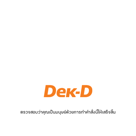
ตรวจสอบว่าคุณเป็นมนุษย์ด้วยการทำคำสั่งนี้ให้เสร็จสิ้น