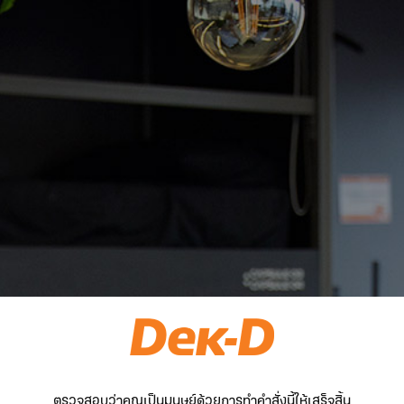
ตรวจสอบว่าคุณเป็นมนุษย์ด้วยการทำคำสั่งนี้ให้เสร็จสิ้น