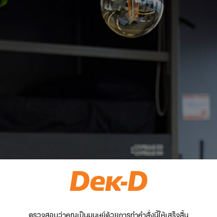
ตรวจสอบว่าคุณเป็นมนุษย์ด้วยการทำคำสั่งนี้ให้เสร็จสิ้น