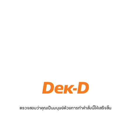
ตรวจสอบว่าคุณเป็นมนุษย์ด้วยการทำคำสั่งนี้ให้เสร็จสิ้น