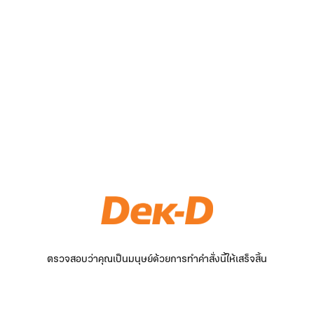
ตรวจสอบว่าคุณเป็นมนุษย์ด้วยการทำคำสั่งนี้ให้เสร็จสิ้น