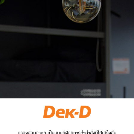
ตรวจสอบว่าคุณเป็นมนุษย์ด้วยการทำคำสั่งนี้ให้เสร็จสิ้น