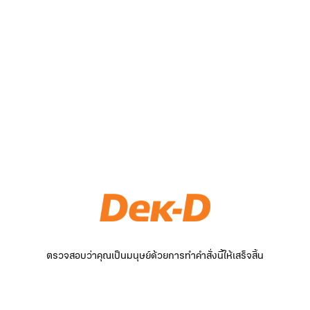
ตรวจสอบว่าคุณเป็นมนุษย์ด้วยการทำคำสั่งนี้ให้เสร็จสิ้น