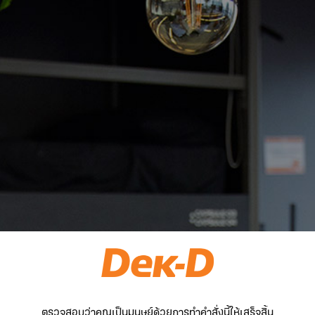
ตรวจสอบว่าคุณเป็นมนุษย์ด้วยการทำคำสั่งนี้ให้เสร็จสิ้น