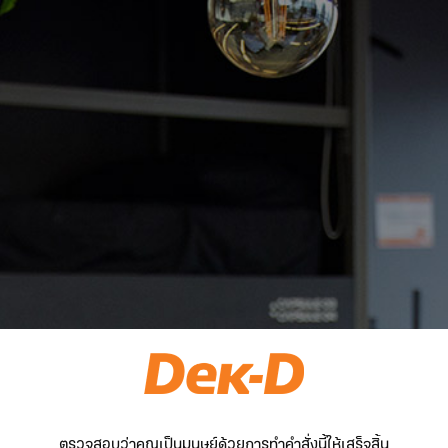
ตรวจสอบว่าคุณเป็นมนุษย์ด้วยการทำคำสั่งนี้ให้เสร็จสิ้น