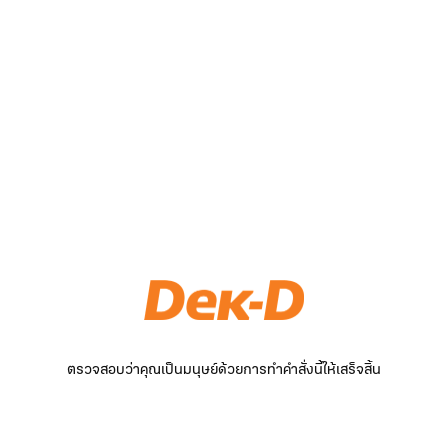
ตรวจสอบว่าคุณเป็นมนุษย์ด้วยการทำคำสั่งนี้ให้เสร็จสิ้น