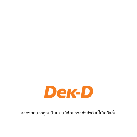
ตรวจสอบว่าคุณเป็นมนุษย์ด้วยการทำคำสั่งนี้ให้เสร็จสิ้น