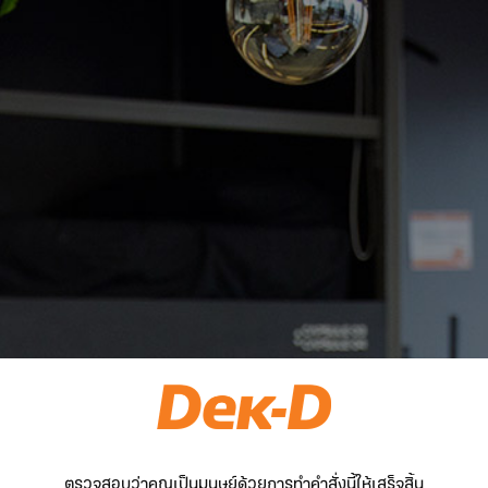
ตรวจสอบว่าคุณเป็นมนุษย์ด้วยการทำคำสั่งนี้ให้เสร็จสิ้น