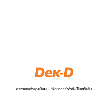
ตรวจสอบว่าคุณเป็นมนุษย์ด้วยการทำคำสั่งนี้ให้เสร็จสิ้น