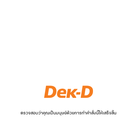
ตรวจสอบว่าคุณเป็นมนุษย์ด้วยการทำคำสั่งนี้ให้เสร็จสิ้น