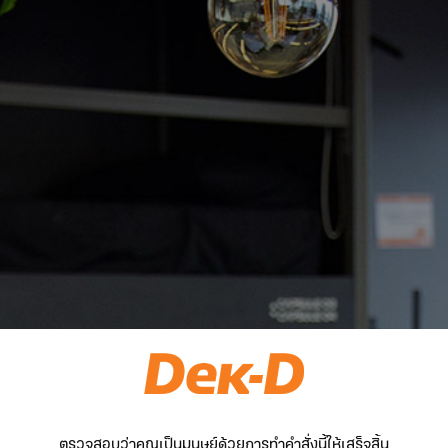
ตรวจสอบว่าคุณเป็นมนุษย์ด้วยการทำคำสั่งนี้ให้เสร็จสิ้น