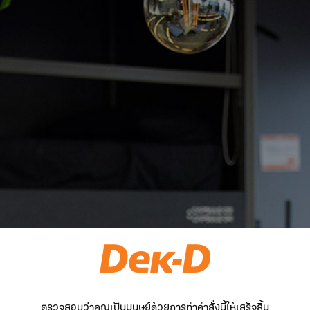
ตรวจสอบว่าคุณเป็นมนุษย์ด้วยการทำคำสั่งนี้ให้เสร็จสิ้น