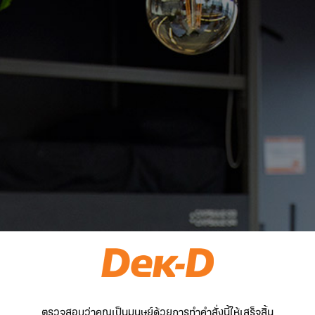
ตรวจสอบว่าคุณเป็นมนุษย์ด้วยการทำคำสั่งนี้ให้เสร็จสิ้น