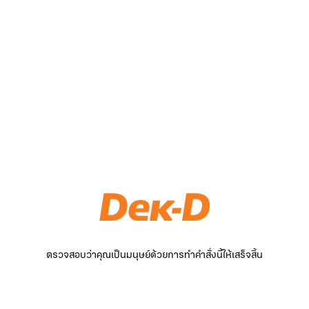
ตรวจสอบว่าคุณเป็นมนุษย์ด้วยการทำคำสั่งนี้ให้เสร็จสิ้น