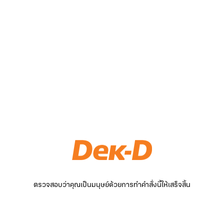
ตรวจสอบว่าคุณเป็นมนุษย์ด้วยการทำคำสั่งนี้ให้เสร็จสิ้น