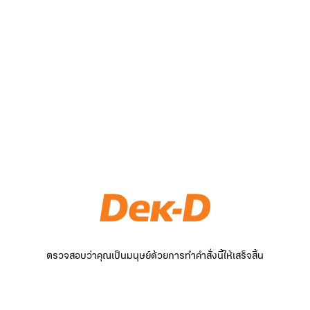
ตรวจสอบว่าคุณเป็นมนุษย์ด้วยการทำคำสั่งนี้ให้เสร็จสิ้น