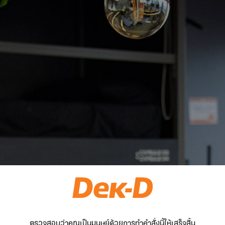
ตรวจสอบว่าคุณเป็นมนุษย์ด้วยการทำคำสั่งนี้ให้เสร็จสิ้น