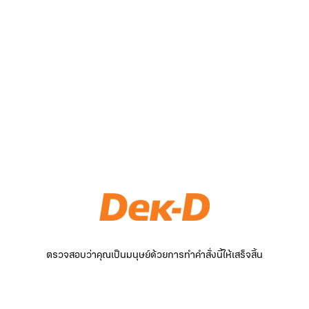
ตรวจสอบว่าคุณเป็นมนุษย์ด้วยการทำคำสั่งนี้ให้เสร็จสิ้น