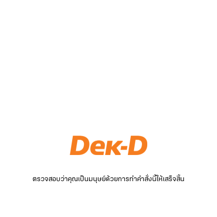
ตรวจสอบว่าคุณเป็นมนุษย์ด้วยการทำคำสั่งนี้ให้เสร็จสิ้น