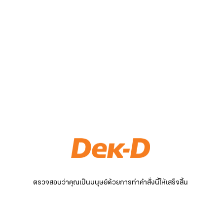
ตรวจสอบว่าคุณเป็นมนุษย์ด้วยการทำคำสั่งนี้ให้เสร็จสิ้น