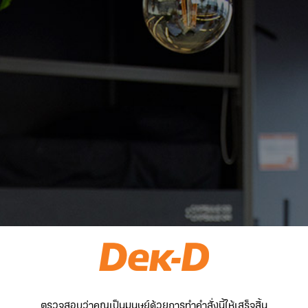
ตรวจสอบว่าคุณเป็นมนุษย์ด้วยการทำคำสั่งนี้ให้เสร็จสิ้น