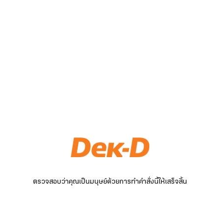
ตรวจสอบว่าคุณเป็นมนุษย์ด้วยการทำคำสั่งนี้ให้เสร็จสิ้น